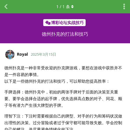
1
/
1
条
博彩论坛实战技巧
德州扑克的打法和技巧
Royal
2025年3月15日
德州扑克是一种非常受欢迎的扑克牌游戏，要想在游戏中获胜并不
是一件容易的事情。
以下是一些德州扑克的打法和技巧，可以帮助您提高胜率：
手牌选择：德州扑克中，初始的两张手牌对于后面的决策至关重
要。要学会选择合适的起手牌，优先选择高点数的对子、同花、顺
子等有潜力产生强大牌型的手牌。
理智下注：下注时需要根据自己的牌型、对手的行为和筹码状况做
出理性的决策。过分冒险或者过于保守都可能导致失败。学会控制
自己的赌注，并尽量避免情绪化的下注。