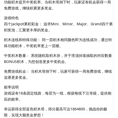
功能积木提升中奖机率。当积木塔倒下时，玩家还有机会获得一局
免费游戏，继续积累更多奖金。
游戏特色
四个Jackpot累积彩金： 追求Mini、Minor、Major、Grand四个累
积奖池，汇聚更丰厚的奖金。
积木连线和特殊功能： 同一层积木相同颜色即为连线成功，通过特
殊功能积木，中奖机率更上一层楼。
中奖积木数量： 系统随机取积木块，并于塔顶掉落抽取的对应数量
BONUS积木，为您创造更多中奖机会。
免费游戏机会： 当积木塔倒下时，玩家可获得一局免费游戏，继续
追逐更多奖金。
赔率说明
游戏设有18条固定线路，每层为一线，根据每线下注等级，提供相
应的赔率。
幸运获得全部蓝色积木塔，得分最高可达1864800，挑战你的极
限，实现大额奖金梦想！