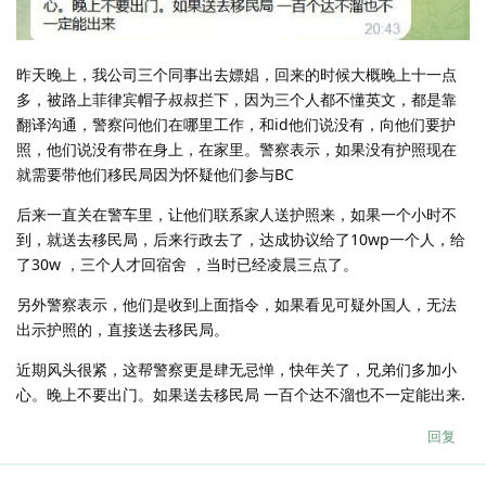
昨天晚上，我公司三个同事出去嫖娼，回来的时候大概晚上十一点
多，被路上菲律宾帽子叔叔拦下，因为三个人都不懂英文，都是靠
翻译沟通，警察问他们在哪里工作，和id他们说没有，向他们要护
照，他们说没有带在身上，在家里。警察表示，如果没有护照现在
就需要带他们移民局因为怀疑他们参与BC
后来一直关在警车里，让他们联系家人送护照来，如果一个小时不
到，就送去移民局，后来行政去了，达成协议给了10wp一个人，给
了30w ，三个人才回宿舍 ，当时已经凌晨三点了。
另外警察表示，他们是收到上面指令，如果看见可疑外国人，无法
出示护照的，直接送去移民局。
近期风头很紧，这帮警察更是肆无忌惮，快年关了，兄弟们多加小
心。晚上不要出门。如果送去移民局 一百个达不溜也不一定能出来.
回复