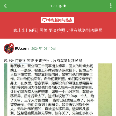
1
/
1
条
博彩新闻与热点
晚上出门碰到 黑警 要查护照，没有就送到移民局
9U.​com
2024年10月10日
晚上出门碰到 黑警 要查护照，没有就送到移民局