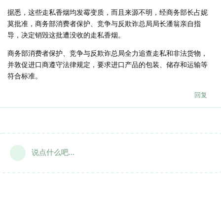
据悉，这些走私香烟均发霉变质，而且来源不明，经商务部长占妮
莫批准，商务部消费者保护、竞争与反欺诈总局局长潘翁亲自指
导，决定销毁这批遭没收的走私香烟。
商务部消费者保护、竞争与反欺诈总局全力追查走私和非法货物，
并敦促进口商遵守法律规定，要求进口产品的包装、储存和运输等
符合标准。
回复
说点什么吧...