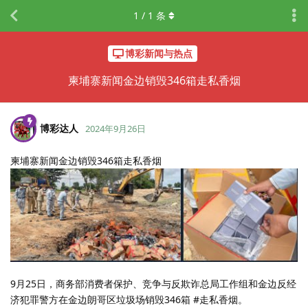
1
/
1
条
博彩新闻与热点
柬埔寨新闻金边销毁346箱走私香烟
博彩达人
2024年9月26日
柬埔寨新闻金边销毁346箱走私香烟
9月25日，商务部消费者保护、竞争与反欺诈总局工作组和金边反经
济犯罪警方在金边朗哥区垃圾场销毁346箱 #走私香烟。