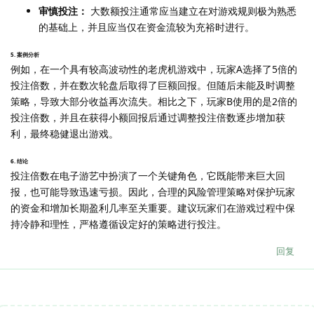
审慎投注：
大数额投注通常应当建立在对游戏规则极为熟悉
的基础上，并且应当仅在资金流较为充裕时进行。
5. 案例分析
例如，在一个具有较高波动性的老虎机游戏中，玩家A选择了5倍的
投注倍数，并在数次轮盘后取得了巨额回报。但随后未能及时调整
策略，导致大部分收益再次流失。相比之下，玩家B使用的是2倍的
投注倍数，并且在获得小额回报后通过调整投注倍数逐步增加获
利，最终稳健退出游戏。
6. 结论
投注倍数在电子游艺中扮演了一个关键角色，它既能带来巨大回
报，也可能导致迅速亏损。因此，合理的风险管理策略对保护玩家
的资金和增加长期盈利几率至关重要。建议玩家们在游戏过程中保
持冷静和理性，严格遵循设定好的策略进行投注。
回复