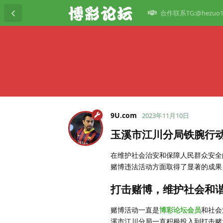
合作联系TG:@hezuo1
9U.​com
2023年11月10日
玉溪市江川分局铁腕行
在维护社会治安和保障人民群众安全
赌博违法活动方面取得了显著的成果
打击赌博，维护社会和
赌博活动一直是
博彩论坛会员
和社会
溪市江川分局一直积极投入到打击赌