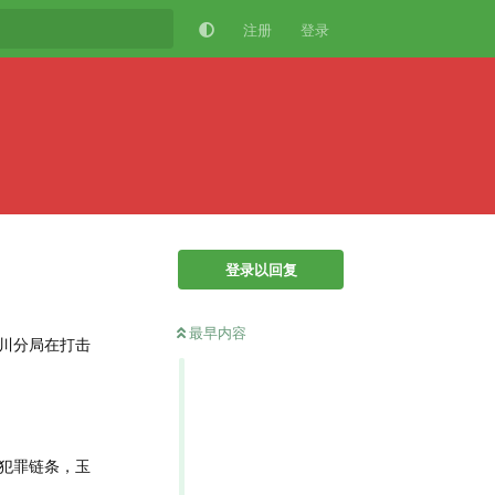
注册
登录
登录以回复
最早内容
川分局在打击
犯罪链条，玉