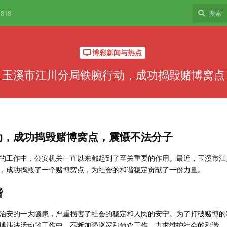
818
博彩新闻与热点
玉溪市江川分局铁腕行动，成功捣毁赌博窝点
动，成功捣毁赌博窝点，震慑不法分子
的工作中，公安机关一直以来都起到了至关重要的作用。最近，玉溪市江
，成功捣毁了一个赌博窝点，为社会的和谐稳定贡献了一份力量。
谐
治安的一大隐患，严重损害了社会的稳定和人民的安宁。为了打破赌博的
博违法活动的工作中，不断加强巡逻和侦查工作，力求维护社会的和谐。