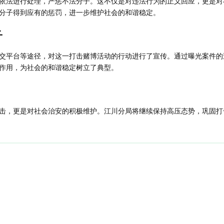
依法进行处理，严惩不法分子。这不仅是对违法行为的正义回应，更是对
分子得到应有的惩罚，进一步维护社会的和谐稳定。
子
交平台等途径，对这一打击赌博活动的行动进行了宣传。通过曝光案件的
作用，为社会的和谐稳定树立了典型。
击，更是对社会治安的积极维护。江川分局将继续保持高压态势，巩固打