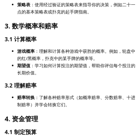
策略表
：使用经过验证的策略表来指导你的决策，例如二十一
点的基本策略表或扑克的起手牌指南。
3.
数学概率和赔率
3.1 计算概率
游戏概率
：理解和计算各种游戏中获胜的概率。例如，轮盘中
的红/黑概率，扑克中的某手牌的概率等。
期望值
：学习如何计算投注的期望值，帮助你评估每个投注的
长期价值。
3.2 理解赔率
赔率转换
：了解各种赔率形式（如概率赔率、分数赔率、十进
制赔率）并学会转换它们。
4.
资金管理
4.1 制定预算