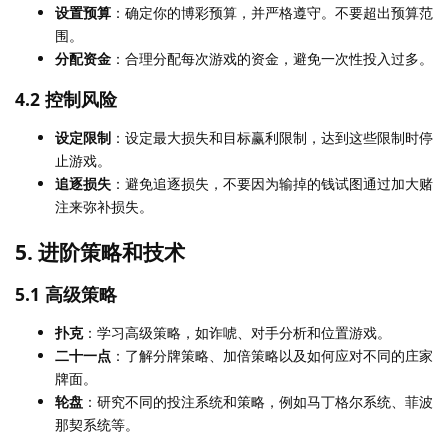
设置预算
：确定你的博彩预算，并严格遵守。不要超出预算范
围。
分配资金
：合理分配每次游戏的资金，避免一次性投入过多。
4.2 控制风险
设定限制
：设定最大损失和目标赢利限制，达到这些限制时停
止游戏。
追逐损失
：避免追逐损失，不要因为输掉的钱试图通过加大赌
注来弥补损失。
5.
进阶策略和技术
5.1 高级策略
扑克
：学习高级策略，如诈唬、对手分析和位置游戏。
二十一点
：了解分牌策略、加倍策略以及如何应对不同的庄家
牌面。
轮盘
：研究不同的投注系统和策略，例如马丁格尔系统、菲波
那契系统等。