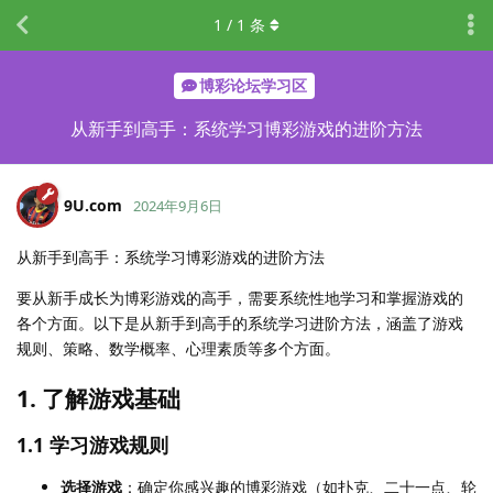
1
/
1
条
博彩论坛学习区
从新手到高手：系统学习博彩游戏的进阶方法
9U.​com
2024年9月6日
从新手到高手：系统学习博彩游戏的进阶方法
要从新手成长为博彩游戏的高手，需要系统性地学习和掌握游戏的
各个方面。以下是从新手到高手的系统学习进阶方法，涵盖了游戏
规则、策略、数学概率、心理素质等多个方面。
1.
了解游戏基础
1.1 学习游戏规则
选择游戏
：确定你感兴趣的博彩游戏（如扑克、二十一点、轮