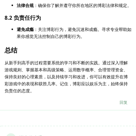
法律合规
：确保你了解并遵守你所在地区的博彩法律和规定。
8.2 负责任行为
避免成瘾
：关注博彩行为，避免沉迷和成瘾。寻求专业帮助如
果你感觉无法控制自己的博彩行为。
总结
从新手到高手的过程需要系统的学习和不断的实践。通过深入理解
游戏规则、掌握基本和高级策略、运用数学概率、合理管理资金、
保持良好的心理素质，以及持续学习和改进，你可以有效提升在博
彩游戏中的表现和获胜几率。记住，博彩应以娱乐为主，始终保持
负责任的态度。
回复