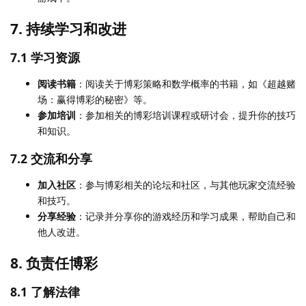
7.
持续学习和改进
7.1 学习资源
阅读书籍
：阅读关于博彩策略和数学概率的书籍，如《超越赌
场：赢得博彩的秘密》等。
参加培训
：参加相关的博彩培训课程或研讨会，提升你的技巧
和知识。
7.2 交流和分享
加入社区
：参与博彩相关的论坛和社区，与其他玩家交流经验
和技巧。
分享经验
：记录并分享你的游戏经历和学习成果，帮助自己和
他人改进。
8.
负责任博彩
8.1 了解法律