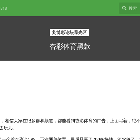
818
博彩论坛曝光区
杏彩体育黑款
月，相信大家在很多群和频道，都能看到杏彩体育的广告，上面写着，绝
去玩儿。
领了一个首存彩金588，下注两单体育，最后只赢了200多块钱，流水够了