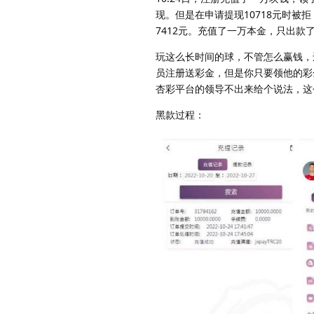
现。但是在申请提现10718元时
7412元。充值了一万本金，只出款
玩这么长时间的球，不管怎么赢钱，
员注册送彩金，但是你只要领他的彩
杏彩平台的领导不出来给个说法，这
黑款过程：