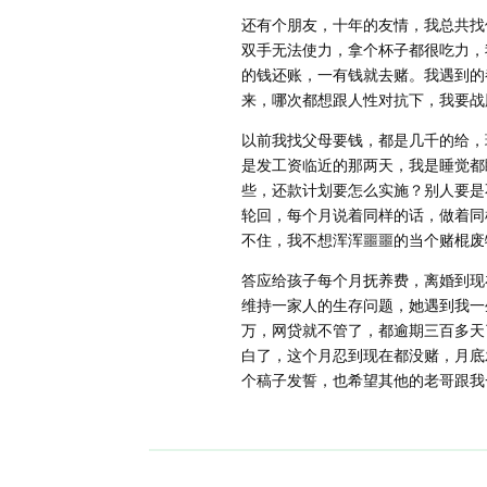
还有个朋友，十年的友情，我总共找
双手无法使力，拿个杯子都很吃力，
的钱还账，一有钱就去赌。我遇到的
来，哪次都想跟人性对抗下，我要战
以前我找父母要钱，都是几千的给，
是发工资临近的那两天，我是睡觉都
些，还款计划要怎么实施？别人要是
轮回，每个月说着同样的话，做着同
不住，我不想浑浑噩噩的当个赌棍废
答应给孩子每个月抚养费，离婚到现
维持一家人的生存问题，她遇到我一
万，网贷就不管了，都逾期三百多天
白了，这个月忍到现在都没赌，月底
个稿子发誓，也希望其他的老哥跟我