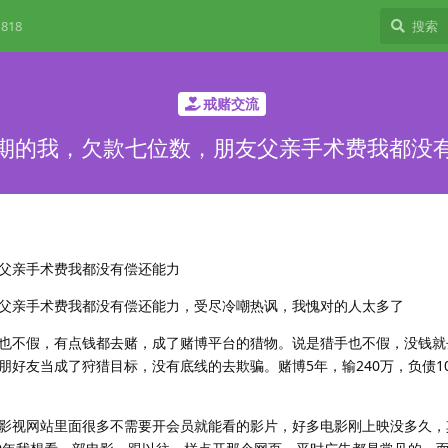
818
戒赌交流
期的我，欠款七位数，朋友父亲手术费我都没
父亲手术费我都没有偿还能力
父亲手术费我都没有偿还能力，受尽冷嘲热讽，我愧对的人太多了
也不假，有点钱都去赌，成了赌博平台的猎物。说是猎手也不假，没钱就
好友当成了狩猎目标，没有底线的去欺骗。赌博5年，输240万，负债1
影视网站里面很多不需要开会员就能看的影片，好多电影刚上映没多久，