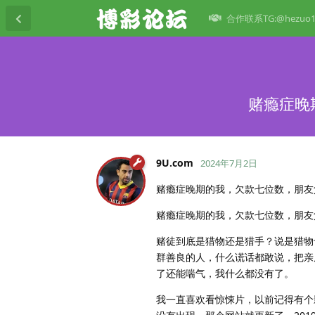
合作联系TG:@hezuo1
赌瘾症晚
9U.​com
2024年7月2日
赌瘾症晚期的我，欠款七位数，朋友
赌瘾症晚期的我，欠款七位数，朋友
赌徒到底是猎物还是猎手？说是猎物
群善良的人，什么谎话都敢说，把亲朋
了还能喘气，我什么都没有了。
我一直喜欢看惊悚片，以前记得有个