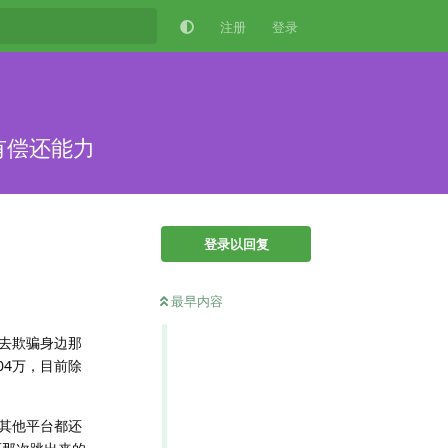
注册
登录
有偿还能力
登录以回复
最早内容
去欺骗身边那
04万，目前除
其他平台都还