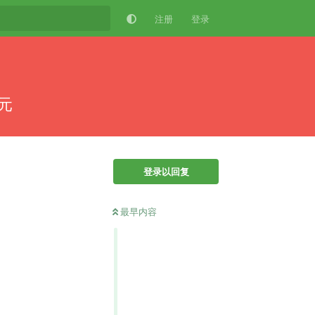
注册
登录
元
登录以回复
最早内容