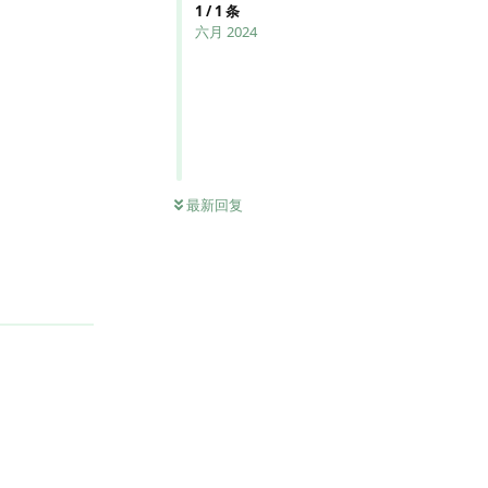
1
/
1
条
六月 2024
最新回复
回复