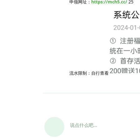
申领网址：
https://mch5.cc/
25
流水限制：自行查看
说点什么吧...