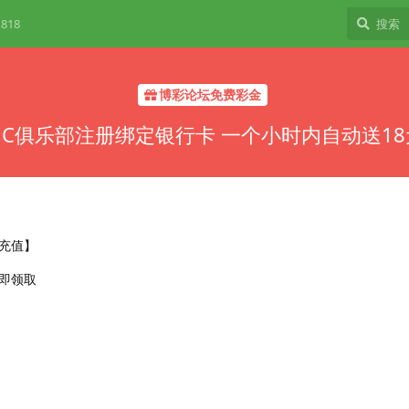
818
博彩论坛免费彩金
MC俱乐部注册绑定银行卡 一个小时内自动送18
充值】
即领取