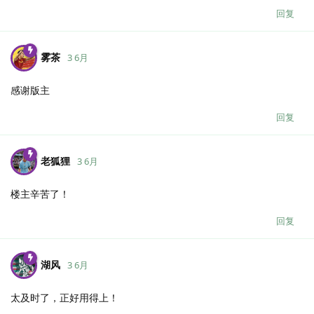
回复
雾茶
3 6月
感谢版主
回复
老狐狸
3 6月
楼主辛苦了！
回复
湖风
3 6月
太及时了，正好用得上！