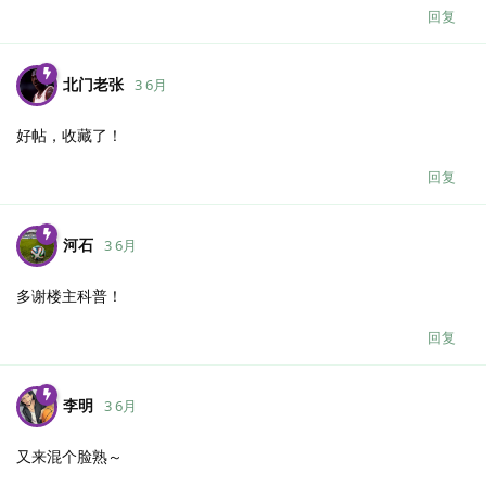
回复
北门老张
3 6月
好帖，收藏了！
回复
河石
3 6月
多谢楼主科普！
回复
李明
3 6月
又来混个脸熟～