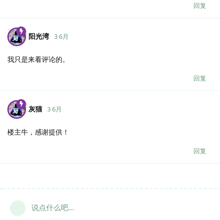
回复
阳光湾
3 6月
我只是来看评论的。
回复
灰猫
3 6月
楼主牛，感谢提供！
回复
说点什么吧...