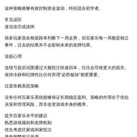
这种策略能够有效控制资金波动，特别适合初学者。
常见误区
迷信连庄或连闲
很多玩家喜欢根据路单判断下一局走势，但百家乐每一局都是独立
事件，过去的结果并不会影响未来的发牌结果。
追损心理
连续亏损后试图通过大额投注快速回本，往往会导致更大的损失。
保持冷静和纪律性比任何所谓“必胜秘诀”都更重要。
过度依赖系统策略
没有任何百家乐系统能够保证长期稳定盈利。策略的作用在于优化
决策和管理风险，而非改变游戏本身的概率。
提升百家乐水平的建议
熟悉游戏规则和发牌机制
优先考虑庄家或闲家投注
避免频繁投注平局