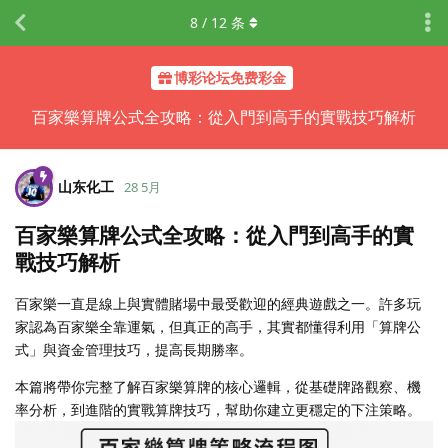
8
/
12
条
博彩论坛免费彩金
百家樂算牌公式全攻略：從入門到高手的實戰技巧解析
山东化工
28 5月
百家樂算牌公式全攻略：從入門到高手的實
戰技巧解析
百家樂一直是線上與實體賭場中最受歡迎的經典遊戲之一。許多玩
家認為百家樂全靠運氣，但真正的高手，其實都懂得利用「算牌公
式」與資金管理技巧，提高長期勝率。
本篇將帶你完整了解百家樂算牌的核心邏輯，從基礎牌路觀察、機
率分析，到進階的實戰算牌技巧，幫助你建立更穩定的下注策略。