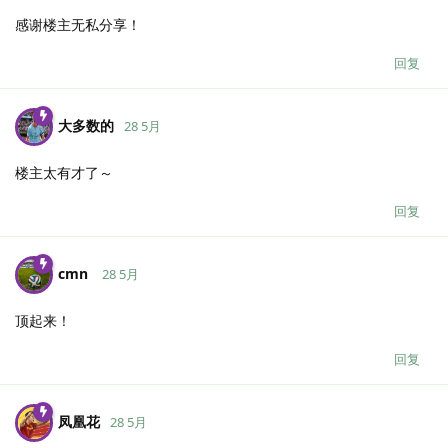
感谢楼主无私分享！
回复
大多数的
28 5月
楼主太有才了～
回复
cmn
28 5月
顶起来！
回复
凤凰花
28 5月