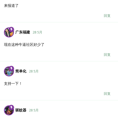
来报道了
回复
广东福建
28 5月
现在这种牛逼社区好少了
回复
简单化
28 5月
支持一下！
回复
驱蚊器
28 5月