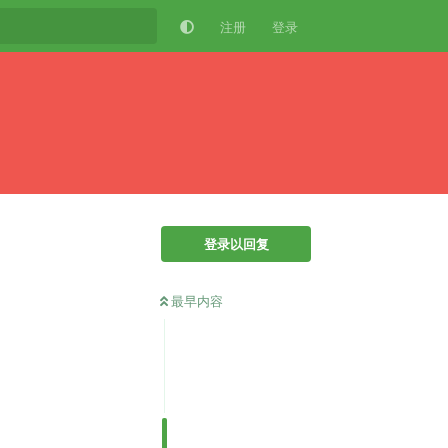
注册
登录
登录以回复
最早内容