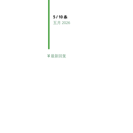
5
/
10
条
五月 2026
最新回复