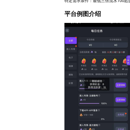
特定需求条件：最低三倍流水100起
平台例图介绍