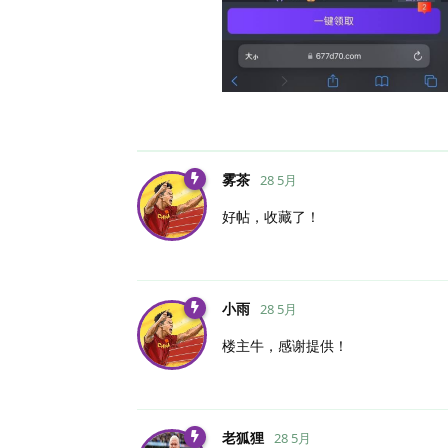
雾茶
28 5月
好帖，收藏了！
小雨
28 5月
楼主牛，感谢提供！
老狐狸
28 5月