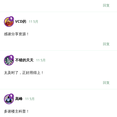
回复
VCD的
11 5月
感谢分享资源！
回复
不错的天天
11 5月
太及时了，正好用得上！
回复
高峰
11 5月
多谢楼主科普！