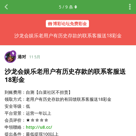
5
/
9
条
博彩论坛免费彩金
沙龙会娱乐老用户有历史存款的联系客服送18彩金
港对
11 5月
沙龙会娱乐老用户有历史存款的联系客服送
18彩金
到账费用：自测【白菜社区不担责】
领取方式：老用户有历史存款的有回馈联系客服送18彩金
安全等级：低
平台背景：运营一年以上
会员评价：★☆☆☆☆
申領聯絡：
http://u8.cc/
提出条件：最低提现100以上