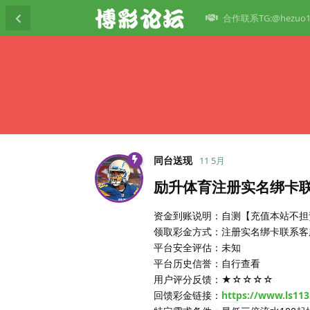
合作联系TG:@hezuo1
同台送现
11 5月
励升体育注册实名绑卡联
资金到账说明：自测【充值本站不担
领取彩金方式：注册实名绑卡联系客
平台安全评估：未知
平台历史信誉：自行查看
用户评分反馈：★☆☆☆☆
回馈彩金链接：
https://www.ls11