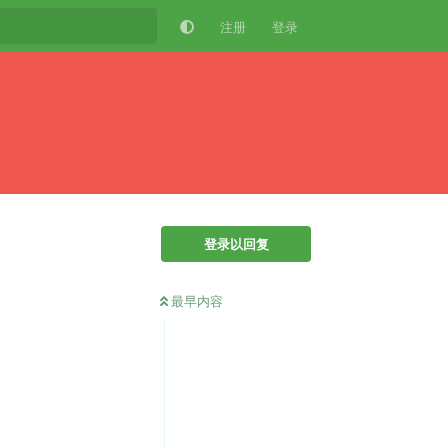
注册
登录
登录以回复
最早内容