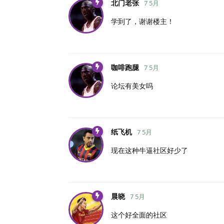
北门老张
7 5月
学到了，谢谢楼主！
咖啡跑腿
7 5月
论坛有美女吗
纸飞机
7 5月
现在这种牛逼社区好少了
晨晓
7 5月
这个好全面的社区