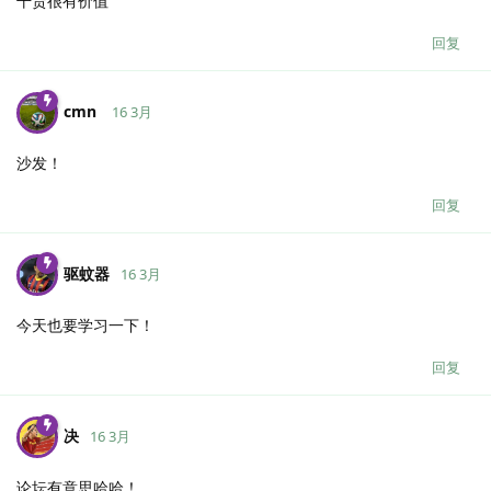
干货很有价值
回复
cmn
16 3月
沙发！
回复
驱蚊器
16 3月
今天也要学习一下！
回复
决
16 3月
论坛有意思哈哈！