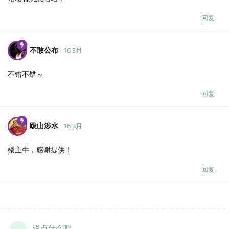
回复
不敢公布
16 3月
不错不错～
回复
跋山涉水
16 3月
楼主牛，感谢提供！
回复
说点什么吧...