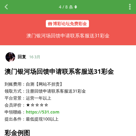
4
/
8
条
博彩论坛免费彩金
澳门银河场回馈申请联系客服送31彩金
回复
16 3月
澳门银河场回馈申请联系客服送31彩金
到账费用：自测【网站不担责】
领取方式：注册回馈申请联系客服送31彩金
平台背景：运营一年以上
会员评价：★☆☆☆☆
申領聯絡：
https://531.com
提出条件：最低提现100以上
彩金例图