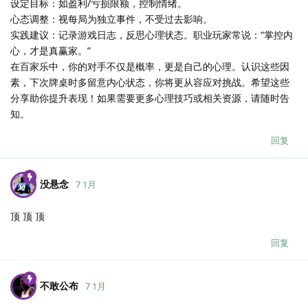
设定目标：如盈利/亏损限额，控制情绪。
心态调整：视每局为独立事件，不受过去影响。
实践建议：记录游戏日志，反思心理状态。职业玩家常说：“掌控内
心，才是真赢家。”
在百家乐中，你的对手不仅是概率，更是自己的心理。认识这些因
素，下次牌桌时多留意内心状态，你将更从容应对挑战。希望这些
分享助你提升表现！如果需要更多心理技巧或相关资源，请随时告
知。
回复
没悬念
7 1月
顶 顶 顶
回复
不敢公布
7 1月