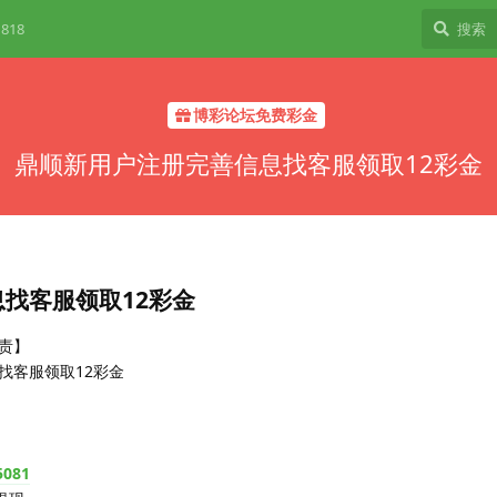
818
博彩论坛免费彩金
鼎顺新用户注册完善信息找客服领取12彩金
找客服领取12彩金
责】
找客服领取12彩金
5081