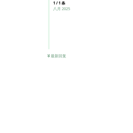
1
/
1
条
八月 2025
最新回复