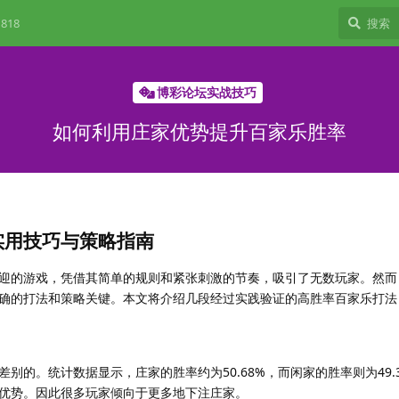
818
博彩论坛实战技巧
如何利用庄家优势提升百家乐胜率
实用技巧与策略指南
迎的游戏，凭借其简单的规则和紧张刺激的节奏，吸引了无数玩家。然而
确的打法和策略关键。本文将介绍几段经过实践验证的高胜率百家乐打法
别的。统计数据显示，庄家的胜率约为50.68%，而闲家的胜率则为49.
优势。因此很多玩家倾向于更多地下注庄家。