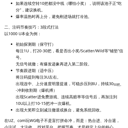
如果连续空转10把都没中线（哪怕小奖），说明该池子正“吃
分”，建议换机。
爆率温热时再上分，避免刚进场就打冷池。
二、注码节奏技巧：3段式打法
以1000 U本金为例：
初始探测期（保守打）
每注1U，打20-30把，看是否出小奖/Scatter/Wild等“铺垫”信
号。
无信号就撤；有爆发迹象再进入第二阶段。
节奏跟进期（适中压）
将注码提到每注3U左右。
出现连中、上分速度明显提速，可稳步压到8U，持续30
50把。
-冲刺收割期（爆机搏）
出现Scatter进免费游戏、连续高赔率等信号后，再加注到
10U以上打10-15把冲一次爆机。
出现大奖即立刻减注撤退或换台，避免系统回收。
在UZ。com玩WG电子不是盲打拼命冲，而是：热台进、冷台退，
小注试、大注收。 找对平台，把握节奏，才是稳定上分的核心。