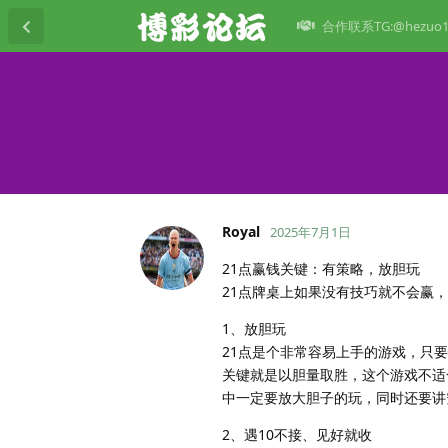
合作联系TG:@hezuo1
Royal
2025年7月1日
21点赢钱关键：有策略，放胆玩
21点牌桌上如果没有技巧就不会赢
1、放胆玩
21点是个非常容易上手的游戏，只
关键就是以胆量取胜，这个游戏不适
中一定要放大胆子的玩，同时还要讲
2、遇10不接、见好就收