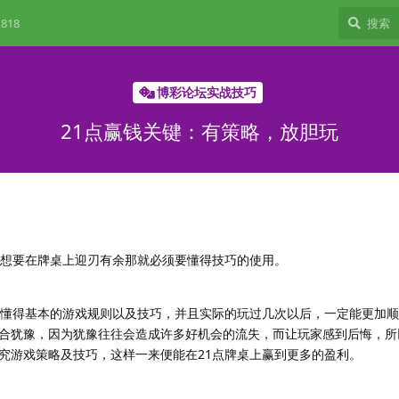
818
博彩论坛实战技巧
21点赢钱关键：有策略，放胆玩
，想要在牌桌上迎刃有余那就必须要懂得技巧的使用。
要懂得基本的游戏规则以及技巧，并且实际的玩过几次以后，一定能更加顺
合犹豫，因为犹豫往往会造成许多好机会的流失，而让玩家感到后悔，所
究游戏策略及技巧，这样一来便能在21点牌桌上赢到更多的盈利。