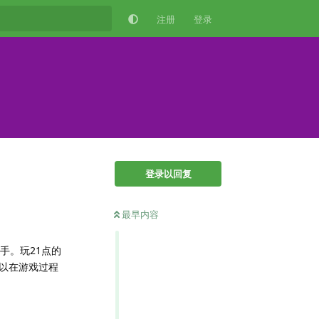
注册
登录
登录以回复
最早内容
手。玩21点的
以在游戏过程