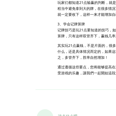
玩家们都知道21点输赢的判断，就
程当中避免拿到大的牌，在很多情况
就一定要收下，这样一来才能增加自
3、学会记牌算牌
记牌技巧是玩21点要知道的技巧，
算牌，只有这样双管齐下，赢钱几率
其实玩21点赢钱，不是片面的，很
什么，还是具体情况而定的，如果这
之，多管齐下，胜率自然增加！
通过遵循这些要点，您将能够提高在
受游戏的乐趣，讓我們一起開始這段
说点什么吧...