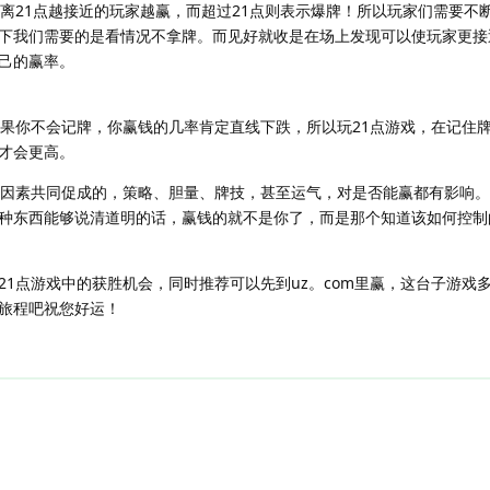
是离21点越接近的玩家越赢，而超过21点则表示爆牌！所以玩家们需要不
下我们需要的是看情况不拿牌。而见好就收是在场上发现可以使玩家更接
己的赢率。
如果你不会记牌，你赢钱的几率肯定直线下跌，所以玩21点游戏，在记住
才会更高。
多因素共同促成的，策略、胆量、牌技，甚至运气，对是否能赢都有影响
种东西能够说清道明的话，赢钱的就不是你了，而是那个知道该如何控制
21点游戏中的获胜机会，同时推荐可以先到uz。com里赢，这台子游戏
旅程吧祝您好运！